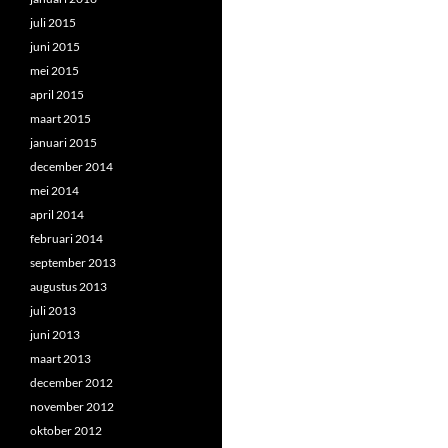
juli 2015
juni 2015
mei 2015
april 2015
maart 2015
januari 2015
december 2014
mei 2014
april 2014
februari 2014
september 2013
augustus 2013
juli 2013
juni 2013
maart 2013
december 2012
november 2012
oktober 2012