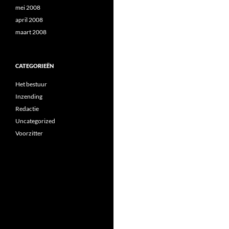
mei 2008
april 2008
maart 2008
CATEGORIEËN
Het bestuur
Inzending
Redactie
Uncategorized
Voorzitter