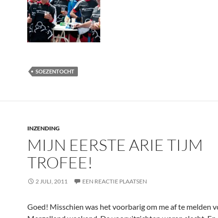
SOEZENTOCHT
INZENDING
MIJN EERSTE ARIE TIJM
TROFEE!
2 JULI, 2011
EEN REACTIE PLAATSEN
Goed! Misschien was het voorbarig om me af te melden v