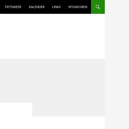
FIETSWEER
KALENDER
LINKS
SPONSOREN