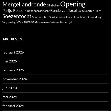
Opening
Mergellandronde
Oliebollen
Parijs-Roubaix
Ronde van Texel
Rabo sponsortocht
Routekaarten
Shirt
Soezentocht
Sponsor
Start
Start seizoen
Tenue
Trondheim - Oslo Merijn
Volkskrant
Verjaardag
Voornemens
Winter
Zomertijd
ARCHIEVEN
februari 2026
mei 2025
februari 2025
november 2024
juni 2024
mei 2024
februari 2024