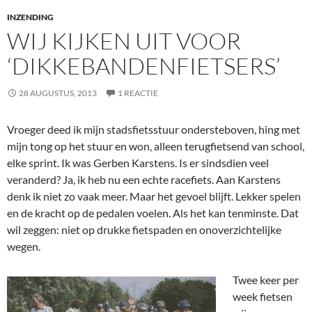
INZENDING
WIJ KIJKEN UIT VOOR
‘DIKKEBANDENFIETSERS’
28 AUGUSTUS, 2013
1 REACTIE
Vroeger deed ik mijn stadsfietsstuur ondersteboven, hing met
mijn tong op het stuur en won, alleen terugfietsend van school,
elke sprint. Ik was Gerben Karstens. Is er sindsdien veel
veranderd? Ja, ik heb nu een echte racefiets. Aan Karstens
denk ik niet zo vaak meer. Maar het gevoel blijft. Lekker spelen
en de kracht op de pedalen voelen. Als het kan tenminste. Dat
wil zeggen: niet op drukke fietspaden en onoverzichtelijke
wegen.
Twee keer per
week fietsen