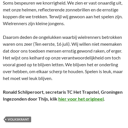
Soms bespeuren we knorrigheid. We zien er vast onaardig uit,
met onze helmen, reflecterende zonnebrillen en de ernstige
koppen die we trekken. Terwijl wij gewoon aan het spelen zijn.
Wielrenners zijn kleine jongens.
Daarom deden de ongelukken waarbij wielrenners betrokken
waren ons zeer (Ten eerste, 16 juli). Wij willen niet meemaken
dat door ons toedoen mensen ernstig gewond raken, of erger.
Het wijst ons keihard op onze verantwoordelijkheid om toch
vooral goed op te blijven letten. We blijven het er onderling
over hebben, om elkaar scherp te houden. Spelen is leuk, maar
het moet wel leuk blijven.
Ronald Schilperoort, secretaris TC Het Trapstel, Groningen
Ingezonden door Thijs, klik
hier voor het origineel
.
VOLKSKRANT