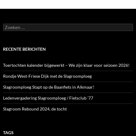
Zoeken
naar:
RECENTE BERICHTEN
Toertochten kalender bijgewerkt – We zijn klaar voor seizoen 2026!
Rondje West-Friese Dijk met de Slagroomploeg
Slagroomploeg Stapt op de Baanfiets in Alkmaar!
Ledenvergadering Slagroomploeg / Fietsclub ’77
Slagroom Rebound 2024, de tocht
TAGS