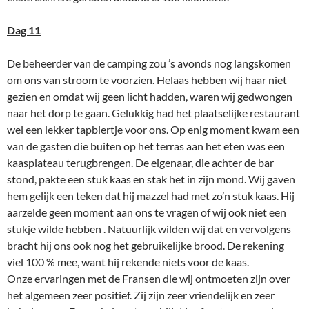
Dag 11
De beheerder van de camping zou ’s avonds nog langskomen
om ons van stroom te voorzien. Helaas hebben wij haar niet
gezien en omdat wij geen licht hadden, waren wij gedwongen
naar het dorp te gaan. Gelukkig had het plaatselijke restaurant
wel een lekker tapbiertje voor ons. Op enig moment kwam een
van de gasten die buiten op het terras aan het eten was een
kaasplateau terugbrengen. De eigenaar, die achter de bar
stond, pakte een stuk kaas en stak het in zijn mond. Wij gaven
hem gelijk een teken dat hij mazzel had met zo’n stuk kaas. Hij
aarzelde geen moment aan ons te vragen of wij ook niet een
stukje wilde hebben . Natuurlijk wilden wij dat en vervolgens
bracht hij ons ook nog het gebruikelijke brood. De rekening
viel 100 % mee, want hij rekende niets voor de kaas.
Onze ervaringen met de Fransen die wij ontmoeten zijn over
het algemeen zeer positief. Zij zijn zeer vriendelijk en zeer