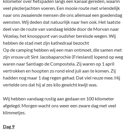
kilometer over fietspaden langs een kanaal gereden, waarin
veel plezierjachten voeren. Een mooie route met vriendelijk
naar ons zwaaiende mensen die ons allemaal een goedendag
wensten. Wij deden dat natuurlijk naar hen ook. Het laatste
deel van de route van vandaag leidde door de Morvan naar
Vézelay, het knooppunt van oudsher bereisde wegen. Wij
hebben de stad met zijn kathedraal bezocht
Op de camping hebben wij een man ontmoet, die samen met
zijn vrouw uit Sint Jacobaparochie (Friesland) lopend op weg
waren naar Santiago de Compostela. Zij waren op 1 april
vertrokken en hoopten zo rond eind juli aan te komen. Zij
hadden nog maar 1 dag regen gehad. Dat viel reuze mee. Hij
vertelde ons dat hij al zes kilo gewicht kwijt was.
Wij hebben vandaag rustig aan gedaan en 100 kilometer
afgelegd. Morgen wacht ons weer een zware dag met veel
klimmetjes.
Dag 9