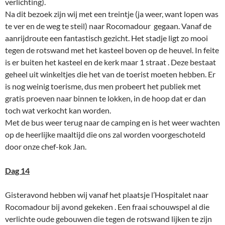
verlichting).
Na dit bezoek zijn wij met een treintje (ja weer, want lopen was
te ver en de weg te steil) naar Rocomadour gegaan. Vanaf de
aanrijdroute een fantastisch gezicht. Het stadje ligt zo mooi
tegen de rotswand met het kasteel boven op de heuvel. In feite
is er buiten het kasteel en de kerk maar 1 straat . Deze bestaat
geheel uit winkeltjes die het van de toerist moeten hebben. Er
is nog weinig toerisme, dus men probeert het publiek met
gratis proeven naar binnen te lokken, in de hoop dat er dan
toch wat verkocht kan worden.
Met de bus weer terug naar de camping en is het weer wachten
op de heerlijke maaltijd die ons zal worden voorgeschoteld
door onze chef-kok Jan.
Dag 14
Gisteravond hebben wij vanaf het plaatsje l’Hospitalet naar
Rocomadour bij avond gekeken . Een fraai schouwspel al die
verlichte oude gebouwen die tegen de rotswand lijken te zijn