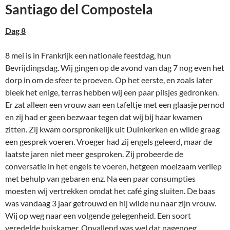
Santiago del Compostela
Dag 8
8 mei is in Frankrijk een nationale feestdag, hun
Bevrijdingsdag. Wij gingen op de avond van dag 7 nog even het
dorp in om de sfeer te proeven. Op het eerste, en zoals later
bleek het enige, terras hebben wij een paar pilsjes gedronken.
Er zat alleen een vrouw aan een tafeltje met een glaasje pernod
en zij had er geen bezwaar tegen dat wij bij haar kwamen
zitten. Zij kwam oorspronkelijk uit Duinkerken en wilde graag
een gesprek voeren. Vroeger had zij engels geleerd, maar de
laatste jaren niet meer gesproken. Zij probeerde de
conversatie in het engels te voeren, hetgeen moeizaam verliep
met behulp van gebaren enz. Na een paar consumpties
moesten wij vertrekken omdat het café ging sluiten. De baas
was vandaag 3 jaar getrouwd en hij wilde nu naar zijn vrouw.
Wij op weg naar een volgende gelegenheid. Een soort
veredelde huiskamer. Opvallend was wel dat nagenoeg