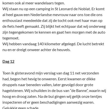
komen ook al meer wandelaars tegen.
Wij staan nu op een camping in St Leonard de Noblat. Er komt
al heel gauw een Nederlandse mevrouw naar ons toe die ons
enthousiast meedeelde dat zij de tocht ook met haar man op
de fiets heeft gemaakt. Zij blijkt het echtpaar dat wij onderweg
zijn tegengekomen te kennen en gaat hen morgen met de auto
tegemoet.
Wij hebben vandaag 140 kilometer afgelegd. De lucht betrekt
nu en er dreigt onweer achter de heuvels.
Dag 12
Toen ik gisteravond mijn verslag van dag 11 net verzonden
had, begon het hevig te onweren. Eerst kwamen er dikke
druppels naar beneden vallen, later gevolgd door grote
hagelstenen. Wij schuilden in de bus van “de Banne”, waarin wij
hoog en droog zaten. Na de bui gingen wij gelijk onze tentjes
inspecteren of er geen beschadigingen aanwezig waren.
Gelukkig geen schade.