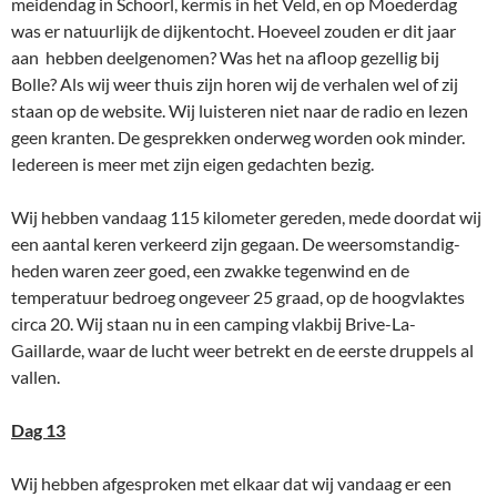
meidendag in Schoorl, kermis in het Veld, en op Moederdag
was er natuurlijk de dijkentocht. Hoeveel zouden er dit jaar
aan hebben deelgenomen? Was het na afloop gezellig bij
Bolle? Als wij weer thuis zijn horen wij de verhalen wel of zij
staan op de website. Wij luisteren niet naar de radio en lezen
geen kranten. De gesprekken onderweg worden ook minder.
Iedereen is meer met zijn eigen gedachten bezig.
Wij hebben vandaag 115 kilometer gereden, mede doordat wij
een aantal keren verkeerd zijn gegaan. De weersomstandig-
heden waren zeer goed, een zwakke tegenwind en de
temperatuur bedroeg ongeveer 25 graad, op de hoogvlaktes
circa 20. Wij staan nu in een camping vlakbij Brive-La-
Gaillarde, waar de lucht weer betrekt en de eerste druppels al
vallen.
Dag 13
Wij hebben afgesproken met elkaar dat wij vandaag er een