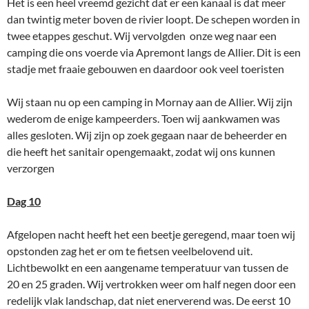
Het is een heel vreemd gezicht dat er een kanaal is dat meer
dan twintig meter boven de rivier loopt. De schepen worden in
twee etappes geschut. Wij vervolgden onze weg naar een
camping die ons voerde via Apremont langs de Allier. Dit is een
stadje met fraaie gebouwen en daardoor ook veel toeristen
Wij staan nu op een camping in Mornay aan de Allier. Wij zijn
wederom de enige kampeerders. Toen wij aankwamen was
alles gesloten. Wij zijn op zoek gegaan naar de beheerder en
die heeft het sanitair opengemaakt, zodat wij ons kunnen
verzorgen
Dag 10
Afgelopen nacht heeft het een beetje geregend, maar toen wij
opstonden zag het er om te fietsen veelbelovend uit.
Lichtbewolkt en een aangename temperatuur van tussen de
20 en 25 graden. Wij vertrokken weer om half negen door een
redelijk vlak landschap, dat niet enerverend was. De eerst 10