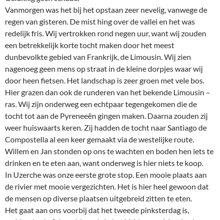
Vanmorgen was het bij het opstaan zeer nevelig, vanwege de
regen van gisteren. De mist hing over de vallei en het was
redelijk fris. Wij vertrokken rond negen uur, want wij zouden
een betrekkelijk korte tocht maken door het meest
dunbevolkte gebied van Frankrijk, de Limousin. Wij zien
nagenoeg geen mens op straat in de kleine dorpjes waar wij
door heen fietsen. Het landschap is zeer groen met vele bos.
Hier grazen dan ook de runderen van het bekende Limousin –
ras. Wij zijn onderweg een echtpaar tegengekomen die de
tocht tot aan de Pyreneeën gingen maken. Daarna zouden zij
weer huiswaarts keren. Zij hadden de tocht naar Santiago de
Compostella al een keer gemaakt via de westelijke route.
Willem en Jan stonden op ons te wachten en boden hen iets te
drinken en te eten aan, want onderweg is hier niets te koop.
In Uzerche was onze eerste grote stop. Een mooie plaats aan
de rivier met mooie vergezichten. Het is hier heel gewoon dat
de mensen op diverse plaatsen uitgebreid zitten te eten.
Het gaat aan ons voorbij dat het tweede pinksterdag is,