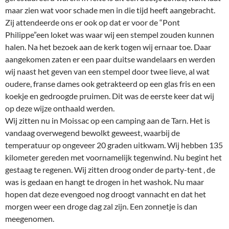
maar zien wat voor schade men in die tijd heeft aangebracht.
Zij attendeerde ons er ook op dat er voor de “Pont
Philippe”een loket was waar wij een stempel zouden kunnen
halen. Na het bezoek aan de kerk togen wij ernaar toe. Daar
aangekomen zaten er een paar duitse wandelaars en werden
wij naast het geven van een stempel door twee lieve, al wat
oudere, franse dames ook getrakteerd op een glas fris en een
koekje en gedroogde pruimen. Dit was de eerste keer dat wij
op deze wijze onthaald werden.
Wij zitten nu in Moissac op een camping aan de Tarn. Het is
vandaag overwegend bewolkt geweest, waarbij de
temperatuur op ongeveer 20 graden uitkwam. Wij hebben 135
kilometer gereden met voornamelijk tegenwind. Nu begint het
gestaag te regenen. Wij zitten droog onder de party-tent , de
was is gedaan en hangt te drogen in het washok. Nu maar
hopen dat deze evengoed nog droogt vannacht en dat het
morgen weer een droge dag zal zijn. Een zonnetje is dan
meegenomen.