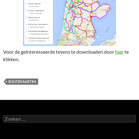
Voor de geïnteresseerde tevens te downloaden door
hier
te
klikken.
ROUTEKAARTEN
Zoeken
naar: