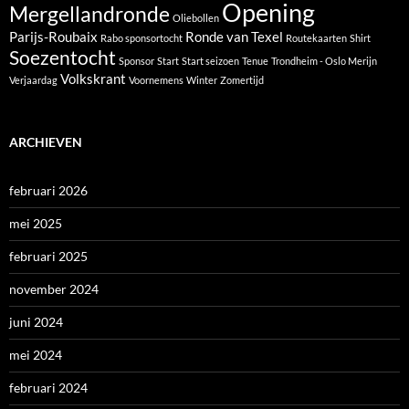
Opening
Mergellandronde
Oliebollen
Parijs-Roubaix
Ronde van Texel
Rabo sponsortocht
Routekaarten
Shirt
Soezentocht
Sponsor
Start
Start seizoen
Tenue
Trondheim - Oslo Merijn
Volkskrant
Verjaardag
Voornemens
Winter
Zomertijd
ARCHIEVEN
februari 2026
mei 2025
februari 2025
november 2024
juni 2024
mei 2024
februari 2024