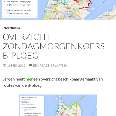
INZENDING
OVERZICHT
ZONDAGMORGENKOERS
B-PLOEG
16 MEI, 2015
EEN REACTIE PLAATSEN
Jeroen heeft
hier
een overzicht beschikbaar gemaakt van
routes van de B-ploeg.