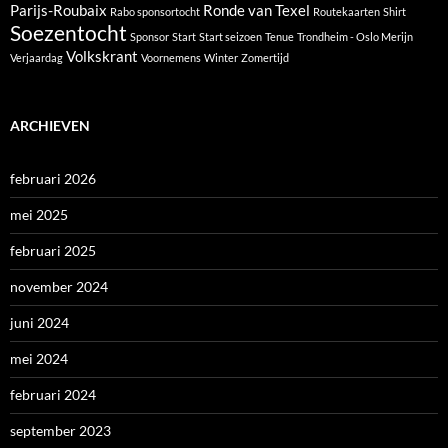
Parijs-Roubaix
Ronde van Texel
Rabo sponsortocht
Routekaarten
Shirt
Soezentocht
Sponsor
Start
Start seizoen
Tenue
Trondheim - Oslo Merijn
Volkskrant
Verjaardag
Voornemens
Winter
Zomertijd
ARCHIEVEN
februari 2026
mei 2025
februari 2025
november 2024
juni 2024
mei 2024
februari 2024
september 2023