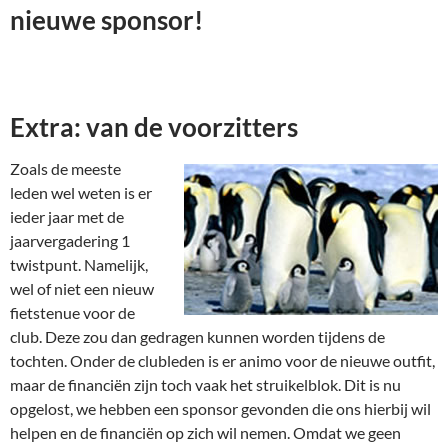
nieuwe sponsor!
Extra: van de voorzitters
Zoals de meeste
leden wel weten is er
ieder jaar met de
jaarvergadering 1
twistpunt. Namelijk,
wel of niet een nieuw
fietstenue voor de
club. Deze zou dan gedragen kunnen worden tijdens de
tochten. Onder de clubleden is er animo voor de nieuwe outfit,
maar de financiën zijn toch vaak het struikelblok. Dit is nu
opgelost, we hebben een sponsor gevonden die ons hierbij wil
helpen en de financiën op zich wil nemen. Omdat we geen