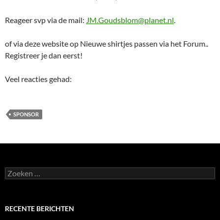
Reageer svp via de mail:
JM.Goudsblom@planet.nl
.
of via deze website op Nieuwe shirtjes passen via het Forum..
Registreer je dan eerst!
Veel reacties gehad:
SPONSOR
Zoeken
naar:
RECENTE BERICHTEN